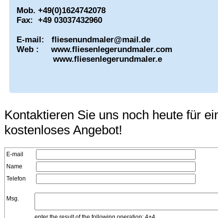
Mob. +49(0)1624742078
Fax: +49 03037432960
E-mail:
fliesenundmaler@mail.de
Web :
www.fliesenlegerundmaler.com
www.fliesenlegerundmaler.e
Kontaktieren Sie uns noch heute für ei
kostenloses Angebot!
E-mail
Name
Telefon
Msg.
enter the result of the following operation: 4+4