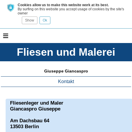
Cookies allow us to make this website work at its best.
By surfing on this website you accept usage of cookies by the site's
owner
Show
Ok
≡
Fliesen und Malerei
Giuseppe Giancaspro
Kontakt
Fliesenleger und Maler
Giancaspro Giuseppe
Am Dachsbau 64
13503 Berlin